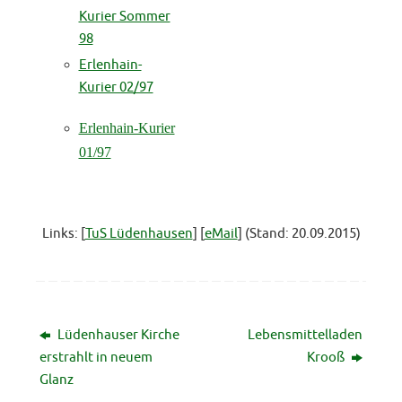
Kurier Sommer
98
Erlenhain-
Kurier 02/97
Erlenhain-Kurier
01/97
Links: [
TuS Lüdenhausen
] [
eMail
] (Stand: 20.09.2015)
Lüdenhauser Kirche
Lebensmittelladen
erstrahlt in neuem
Krooß
Glanz