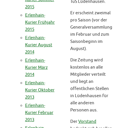
TuS Lüdenhausen.
2015
Er erscheint zweimal
Erlenhain-
pro Saison (vor der
Kurier Frühjahr
Generalversammlung
2015
im Februar und zum
Erlenhain-
Saisonbeginn im
Kurier August
August).
2014
Die Zeitung wird
Erlenhain-
kostenlos an alle
Kurier März
Mitglieder verteilt
2014
und liegt an
Erlenhain-
öffentlichen Stellen
Kurier Oktober
in Lüdenhausen für
2013
alle anderen
Erlenhain-
Personen aus.
Kurier Februar
2013
Der
Vorstand