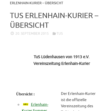
ERLENHAIN-KURIER – ÜBERSICHT
TUS ERLENHAIN-KURIER –
ÜBERSICHT
20. SEPTEMBER 2015
TUS
TuS Lüdenhausen von 1913 e.V.
Vereinszeitung Erlenhain-Kurier
Der Erlenhain-Kurier
Übersicht :
ist die offizielle
Erlenhain-
Vereinszeitung des
Kurier Sommer