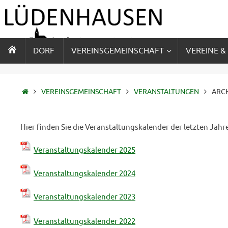
Zum
Inhalt
springen
ZUM
DORF
VEREINSGEMEINSCHAFT
VEREINE &
INHALT
SPRINGEN
STARTSEITE
VEREINSGEMEINSCHAFT
VERANSTALTUNGEN
ARC
Hier finden Sie die Veranstaltungskalender der letzten Jahr
Veranstaltungskalender 2025
Veranstaltungskalender 2024
Veranstaltungskalender 2023
Veranstaltungskalender 2022