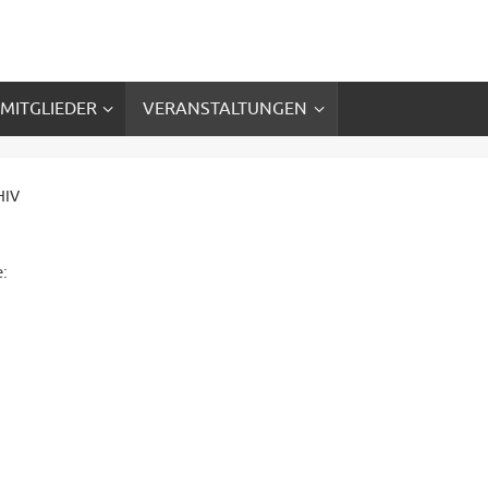
 MITGLIEDER
VERANSTALTUNGEN
HIV
e: