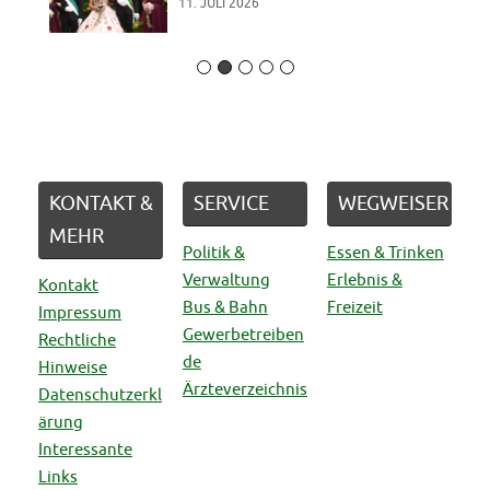
11. JULI 2026
KONTAKT &
SERVICE
WEGWEISER
MEHR
Politik &
Essen & Trinken
Verwaltung
Erlebnis &
Kontakt
Bus & Bahn
Freizeit
Impressum
Gewerbetreiben
Rechtliche
de
Hinweise
Ärzteverzeichnis
Datenschutzerkl
ärung
Interessante
Links