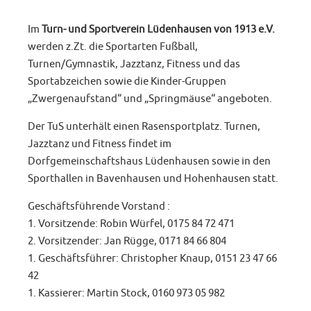
Im
Turn- und Sportverein Lüdenhausen von 1913 e.V.
werden z.Zt. die Sportarten Fußball,
Turnen/Gymnastik, Jazztanz, Fitness und das
Sportabzeichen sowie die Kinder-Gruppen
„Zwergenaufstand“ und „Springmäuse“ angeboten.
Der TuS unterhält einen Rasensportplatz. Turnen,
Jazztanz und Fitness findet im
Dorfgemeinschaftshaus Lüdenhausen sowie in den
Sporthallen in Bavenhausen und Hohenhausen statt.
Geschäftsführende Vorstand :
1. Vorsitzende: Robin Würfel, 0175 84 72 471
2. Vorsitzender: Jan Rügge, 0171 84 66 804
1. Geschäftsführer: Christopher Knaup, 0151 23 47 66
42
1. Kassierer: Martin Stock, 0160 973 05 982