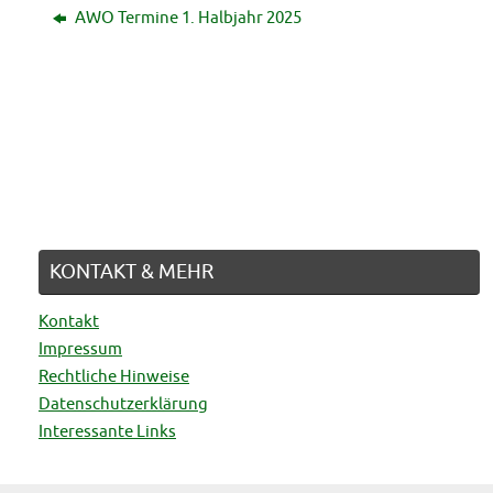
AWO Termine 1. Halbjahr 2025
Schützenfest Lüdenhausen
23. JUNI 2026
KONTAKT & MEHR
Kontakt
Impressum
Rechtliche Hinweise
Datenschutzerklärung
Interessante Links