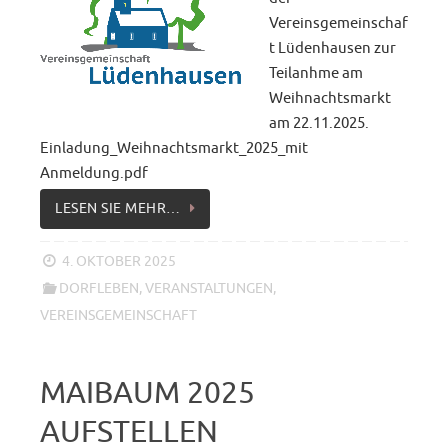
Vereinsgemeinschaf
t Lüdenhausen zur
Teilanhme am
Weihnachtsmarkt
am 22.11.2025.
Einladung_Weihnachtsmarkt_2025_mit
Anmeldung.pdf
LESEN SIE MEHR…
4. OKTOBER 2025
DORFLEBEN
,
VERANSTALTUNGEN
,
VEREINSGEMEINSCHAFT
MAIBAUM 2025
AUFSTELLEN