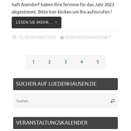
haft Asendorf haben Ihre Termine für das Jahr 2023
abgestimmt. Bitte hier klicken um Ihn aufzurufen !
LESEN SIE MEHR…
14. DEZEMBER 2022
VEREINSGEMEINSCHAFT
1
2
3
4
5
SUCHEN AUF LUEDENHAUSEN.DE
Suche
Suchen
nach:
VERANSTALTUNGSKALENDER