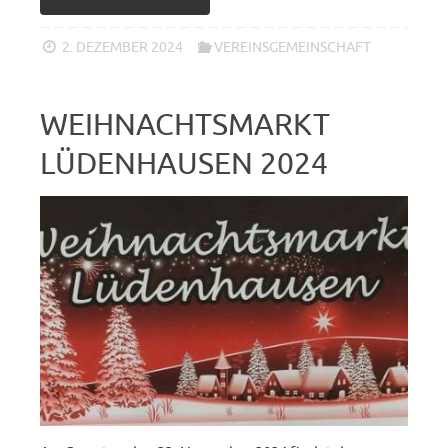
2. DEZEMBER 2024
VEREINSGEMEINSCHAFT
WEIHNACHTSMARKT
LÜDENHAUSEN 2024