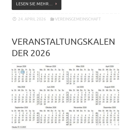
LESEN SIE MEHR…
24. APRIL 2026
VEREINSGEMEINSCHAFT
VERANSTALTUNGSKALEN
DER 2026