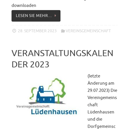
downloaden
LESEN SIE MEHR…
28. SEPTEMBER 2023
VEREINSGEMEINSCHAFT
VERANSTALTUNGSKALEN
DER 2023
(letzte
Änderung am
29.07.2023) Die
Vereingemeins
chaft
Lüdenhausen
und die
Dorfgemeinsc