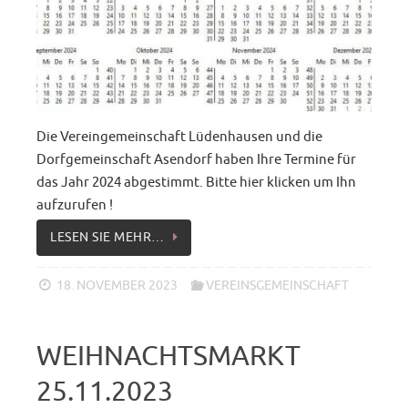
Die Vereingemeinschaft Lüdenhausen und die
Dorfgemeinschaft Asendorf haben Ihre Termine für
das Jahr 2024 abgestimmt. Bitte hier klicken um Ihn
aufzurufen !
LESEN SIE MEHR…
18. NOVEMBER 2023
VEREINSGEMEINSCHAFT
WEIHNACHTSMARKT
25.11.2023