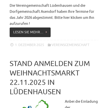
Die Vereingemeinschaft Lüdenhausen und die
Dorfgemeinschaft Asendorf haben Ihre Termine für
das Jahr 2026 abgestimmt. Bitte hier klicken um Ihn
aufzurufen !
LESEN SIE MEHR…
1. DEZEMBER 2025
VEREINSGEMEINSCHAFT
STAND ANMELDEN ZUM
WEIHNACHTSMARKT
22.11.2025 IN
LÜDENHAUSEN
Anbei die Einladung
der