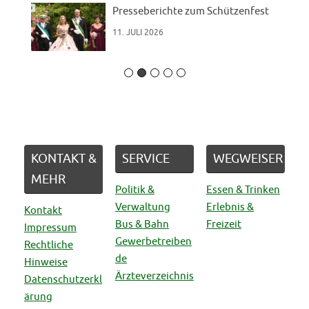
Presseberichte zum Schützenfest
11. JULI 2026
KONTAKT &
SERVICE
WEGWEISER
MEHR
Politik &
Essen & Trinken
Verwaltung
Erlebnis &
Kontakt
Bus & Bahn
Freizeit
Impressum
Gewerbetreiben
Rechtliche
de
Hinweise
Ärzteverzeichnis
Datenschutzerkl
ärung