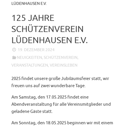
LÜDENHAUSEN E.V.
125 JAHRE
SCHÜTZENVEREIN
LÜDENHAUSEN E.V.
19. DEZEMBER 2024
NEUIGKEITEN
,
SCHÜTZENVEREIN
,
VERANSTALTUNGEN
,
VEREINSLEBEN
2025 findet unsere große Jubiläumsfeier statt, wir
freuen uns auf zwei wunderbare Tage.
Am Samstag, den 17.05.2025 findet eine
Abendveranstaltung für alle Vereinsmitglieder und
geladene Gäste statt.
Am Sonntag, den 18.05.2025 beginnen wir mit einem