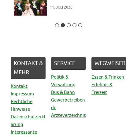
11. JULI 2026
KONTAKT &
SERVICE
WEGWEISER
MEHR
Politik &
Essen & Trinken
Verwaltung
Erlebnis &
Kontakt
Bus & Bahn
Freizeit
Impressum
Gewerbetreiben
Rechtliche
de
Hinweise
Ärzteverzeichnis
Datenschutzerkl
ärung
Interessante