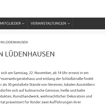
 MITGLIEDER
VERANSTALTUNGEN
 IN LÜDENHAUSEN
IN LÜDENHAUSEN
sich am Samstag, 22. November, ab 14 Uhr erneut in ein
 Feuerwehrgerätehaus und entlang der Schloßstraße findet
 als 30 gestaltete Stände von Vereinen, lokalen Ausstellern
dürfen sich auf kulinarische Genüsse, heiße und kalte
odukten, Kunsthandwerk, weihnachtlicher Dekoration und
tal präsentiert für Kinder zwei Aufführungen ihrer