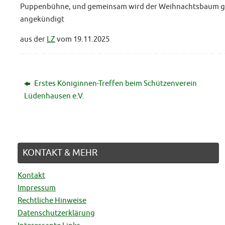
Puppenbühne, und gemeinsam wird der Weihnachtsbaum ge
Schützenfest Lüdenhausen
angekündigt
23. JUNI 2026
aus der
LZ
vom 19.11.2025
Erstes Königinnen-Treffen beim Schützenverein
Lüdenhausen e.V.
KONTAKT & MEHR
Kontakt
Impressum
Rechtliche Hinweise
Datenschutzerklärung