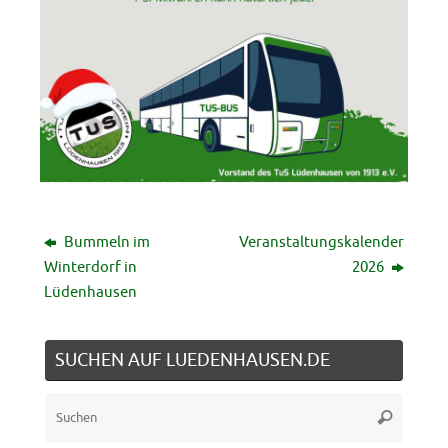
Bummeln im
Veranstaltungskalender
Winterdorf in
2026
Lüdenhausen
SUCHEN AUF LUEDENHAUSEN.DE
Suche
Suchen
nach: