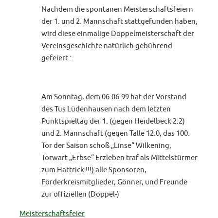
Nachdem die spontanen Meisterschaftsfeiern
der 1. und 2. Mannschaft stattgefunden haben,
wird diese einmalige Doppelmeisterschaft der
Vereinsgeschichte natürlich gebührend
gefeiert :
Am Sonntag, dem 06.06.99 hat der Vorstand
des Tus Lüdenhausen nach dem letzten
Punktspieltag der 1. (gegen Heidelbeck 2:2)
und 2. Mannschaft (gegen Talle 12:0, das 100.
Tor der Saison schoß „Linse“ Wilkening,
Torwart „Erbse“ Erzleben traf als Mittelstürmer
zum Hattrick !!!) alle Sponsoren,
Förderkreismitglieder, Gönner, und Freunde
zur offiziellen (Doppel-)
Meisterschaftsfeier