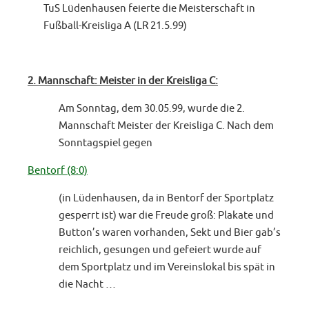
TuS Lüdenhausen feierte die Meisterschaft in
Fußball-Kreisliga A (LR 21.5.99)
2. Mannschaft: Meister in der Kreisliga C:
Am Sonntag, dem 30.05.99, wurde die 2.
Mannschaft Meister der Kreisliga C. Nach dem
Sonntagspiel gegen
Bentorf (8:0)
(in Lüdenhausen, da in Bentorf der Sportplatz
gesperrt ist) war die Freude groß: Plakate und
Button’s waren vorhanden, Sekt und Bier gab’s
reichlich, gesungen und gefeiert wurde auf
dem Sportplatz und im Vereinslokal bis spät in
die Nacht …