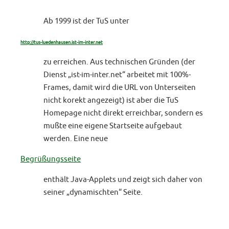
Ab 1999 ist der TuS unter
http://tus-luedenhausen.ist-im-inter.net
zu erreichen. Aus technischen Gründen (der
Dienst „ist-im-inter.net“ arbeitet mit 100%-
Frames, damit wird die URL von Unterseiten
nicht korekt angezeigt) ist aber die TuS
Homepage nicht direkt erreichbar, sondern es
mußte eine eigene Startseite aufgebaut
werden. Eine neue
Begrüßungsseite
enthält Java-Applets und zeigt sich daher von
seiner „dynamischten“ Seite.