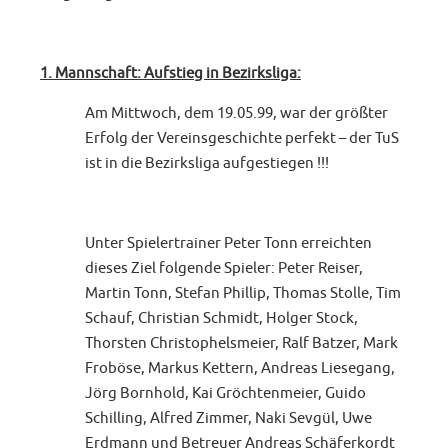
1. Mannschaft: Aufstieg in Bezirksliga:
Am Mittwoch, dem 19.05.99, war der größter
Erfolg der Vereinsgeschichte perfekt – der TuS
ist in die Bezirksliga aufgestiegen !!!
Unter Spielertrainer Peter Tonn erreichten
dieses Ziel folgende Spieler: Peter Reiser,
Martin Tonn, Stefan Phillip, Thomas Stolle, Tim
Schauf, Christian Schmidt, Holger Stock,
Thorsten Christophelsmeier, Ralf Batzer, Mark
Froböse, Markus Kettern, Andreas Liesegang,
Jörg Bornhold, Kai Gröchtenmeier, Guido
Schilling, Alfred Zimmer, Naki Sevgül, Uwe
Erdmann und Betreuer Andreas Schäferkordt