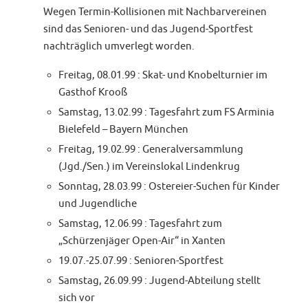
Wegen Termin-Kollisionen mit Nachbarvereinen
sind das Senioren- und das Jugend-Sportfest
nachträglich umverlegt worden.
Freitag, 08.01.99 : Skat- und Knobelturnier im
Gasthof Krooß
Samstag, 13.02.99 : Tagesfahrt zum FS Arminia
Bielefeld – Bayern München
Freitag, 19.02.99 : Generalversammlung
(Jgd./Sen.) im Vereinslokal Lindenkrug
Sonntag, 28.03.99 : Ostereier-Suchen für Kinder
und Jugendliche
Samstag, 12.06.99 : Tagesfahrt zum
„Schürzenjäger Open-Air“ in Xanten
19.07.-25.07.99 : Senioren-Sportfest
Samstag, 26.09.99 : Jugend-Abteilung stellt
sich vor