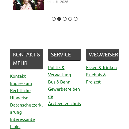
2. JULI 2026
KONTAKT &
SERVICE
WEGWEISER
MEHR
Politik &
Essen & Trinken
Verwaltung
Erlebnis &
Kontakt
Bus & Bahn
Freizeit
Impressum
Gewerbetreiben
Rechtliche
de
Hinweise
Ärzteverzeichnis
Datenschutzerkl
ärung
Interessante
Links