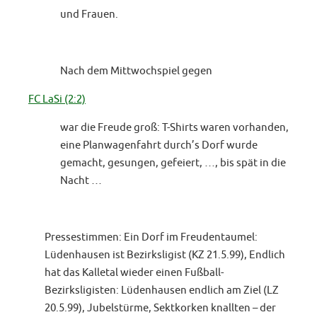
und Frauen.
Nach dem Mittwochspiel gegen
FC LaSi (2:2)
war die Freude groß: T-Shirts waren vorhanden,
eine Planwagenfahrt durch’s Dorf wurde
gemacht, gesungen, gefeiert, …, bis spät in die
Nacht …
Pressestimmen: Ein Dorf im Freudentaumel:
Lüdenhausen ist Bezirksligist (KZ 21.5.99), Endlich
hat das Kalletal wieder einen Fußball-
Bezirksligisten: Lüdenhausen endlich am Ziel (LZ
20.5.99), Jubelstürme, Sektkorken knallten – der