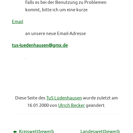
Falls es bei der Benutzung zu Problemen
kommt, bitte ich um eine kurze
Email
an unsere neue Email-Adresse
tus-luedenhausen@gmx.de
.
Diese Seite des
TuS Lüdenhausen
wurde zuletzt am
16.01.2000 von
Ulrich Becker
geändert.
Kreiswettbewerb
Landeswettbewerb