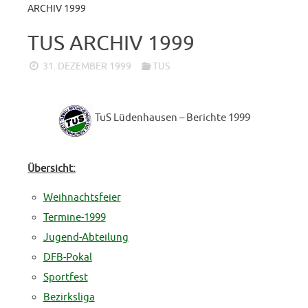
ARCHIV 1999
TUS ARCHIV 1999
31. DEZEMBER 1999
TUS
TuS Lüdenhausen – Berichte 1999
Übersicht:
Weihnachtsfeier
Termine-1999
Jugend-Abteilung
DFB-Pokal
Sportfest
Bezirksliga