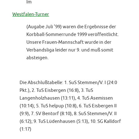
Im
Westfalen-Turner
(Augabe Juli ’99) waren die Ergebnisse der
Korbball-Sommerrunde 1999 veröffentlicht.
Unsere Frauen-Mannschaft wurde in der
Verbandsliga leider nur 9. und muß somit
absteigen.
Die Abschlußtabelle: 1. SuS Stemmen/V. I (24:0
Pkt.), 2. TuS Eisbergen (16:8), 3. TuS
Langenholzhausen (13:11), 4. TuS Asemissen
(10:14); 5. TuS helpup (10:8), 6. TuS Eisbergen II
(9:9), 7. SV Bentorf (8:10), 8. SuS Stemmen/V. II
(6:12); 9. TuS Lüdenhausen (5:13), 10. SG Kalldorf
(1:17)