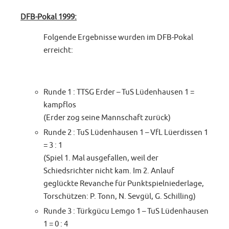
DFB-Pokal 1999:
Folgende Ergebnisse wurden im DFB-Pokal
erreicht:
Runde 1 : TTSG Erder – TuS Lüdenhausen 1 =
kampflos
(Erder zog seine Mannschaft zurück)
Runde 2 : TuS Lüdenhausen 1 – VfL Lüerdissen 1
= 3 : 1
(Spiel 1. Mal ausgefallen, weil der
Schiedsrichter nicht kam. Im 2. Anlauf
geglückte Revanche für Punktspielniederlage,
Torschützen: P. Tonn, N. Sevgül, G. Schilling)
Runde 3 : Türkgücu Lemgo 1 – TuS Lüdenhausen
1 = 0 : 4