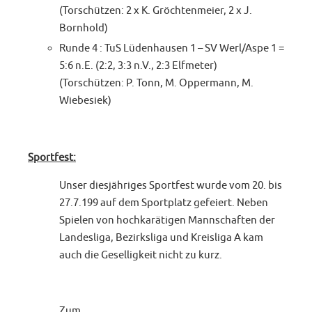
(Torschützen: 2 x K. Gröchtenmeier, 2 x J.
Bornhold)
Runde 4 : TuS Lüdenhausen 1 – SV Werl/Aspe 1 =
5:6 n.E. (2:2, 3:3 n.V., 2:3 Elfmeter)
(Torschützen: P. Tonn, M. Oppermann, M.
Wiebesiek)
Sportfest:
Unser diesjähriges Sportfest wurde vom 20. bis
27.7.199 auf dem Sportplatz gefeiert. Neben
Spielen von hochkarätigen Mannschaften der
Landesliga, Bezirksliga und Kreisliga A kam
auch die Geselligkeit nicht zu kurz.
Zum