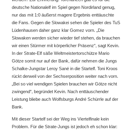
deutsche Nationalelf im Spiel gegen Nordirland genug,
nur das mit 1:0 äußerst magere Ergebnis enttäuschte
die Fans. Gegen die Slowakei sehen die Spieler des TuS
Lüdenhausen daher ganz klar Gomez vorn. „Die
Slowaken werden sicher wieder tief stehen, da brauchen
wir einen Stürmer mit körperlicher Präsenz“, sagt Kevin.
In der Strate-Elf säße Weltmeistertorschütze Mario
Götze somit nur auf der Bank, dafür nehmen die Jungs
Schalke-Jungstar Leroy Sané in die Startelf. Toni Kroos
rückt derweil von der Sechserposition weiter nach vorn.
„Bei so viel wendigen Spielen brauchen wir Götze nicht
zwingend“, begründet Kevin. Nach enttäuschender
Leistung bliebe auch Wolfsburgs André Schürrle auf der
Bank.
Mit dieser Startelf sei der Weg ins Viertelfinale kein
Problem. Für die Strate-Jungs ist jedoch eh schon klar: