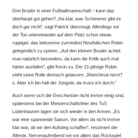
Drei Brüder in einer Fußballmannschaft – kann das
überhaupt gut gehen? „Na klar, was Schöneres gibt es
doch gar nicht“, sagt Patrick überzeugt. Allerdings sei
der Ton untereinander auf dem Platz schon etwas
ruppiger, das bekomme zumindest Nesthäkchen Robin
gelegentlich zu spüren. „Auf den kleinen Bruder achtet
man natürlich besonders, da kann die Kritik auch mal
härter ausfallen“, gibt Kevin zu. Der 21-jährige Robin
sieht seine Rolle dennoch gelassen: „Manchmal nervt?
s. Aber ich bin halt der Jüngste, da muss ich durch.“
Auch wenn sich die Geschwister nicht immer einig sind,
spätestens bei der Meisterschaftsfeier des TuS
Lüdenhausen lagen sie sich wieder in den Armen. „Es
war eine spannende Saison. Vor allem da nicht immer
klar war, ob wir den Aufstieg schaffen“, resümiert der
Älteste. Nervenaufreibend sei vor allem das Rückspiel