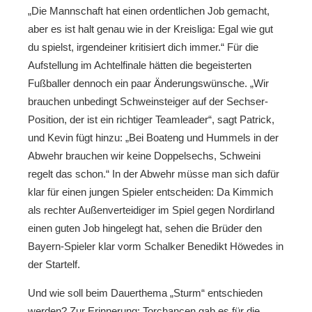
„Die Mannschaft hat einen ordentlichen Job gemacht,
aber es ist halt genau wie in der Kreisliga: Egal wie gut
du spielst, irgendeiner kritisiert dich immer.“ Für die
Aufstellung im Achtelfinale hätten die begeisterten
Fußballer dennoch ein paar Änderungswünsche. „Wir
brauchen unbedingt Schweinsteiger auf der Sechser-
Position, der ist ein richtiger Teamleader“, sagt Patrick,
und Kevin fügt hinzu: „Bei Boateng und Hummels in der
Abwehr brauchen wir keine Doppelsechs, Schweini
regelt das schon.“ In der Abwehr müsse man sich dafür
klar für einen jungen Spieler entscheiden: Da Kimmich
als rechter Außenverteidiger im Spiel gegen Nordirland
einen guten Job hingelegt hat, sehen die Brüder den
Bayern-Spieler klar vorm Schalker Benedikt Höwedes in
der Startelf.
Und wie soll beim Dauerthema „Sturm“ entschieden
werden? Zur Erinnerung: Torchancen gab es für die