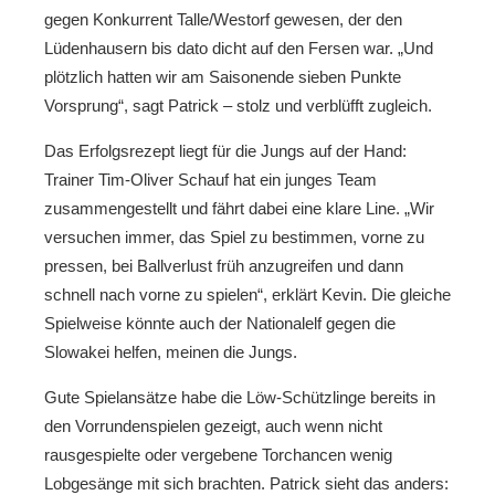
gegen Konkurrent Talle/Westorf gewesen, der den
Lüdenhausern bis dato dicht auf den Fersen war. „Und
plötzlich hatten wir am Saisonende sieben Punkte
Vorsprung“, sagt Patrick – stolz und verblüfft zugleich.
Das Erfolgsrezept liegt für die Jungs auf der Hand:
Trainer Tim-Oliver Schauf hat ein junges Team
zusammengestellt und fährt dabei eine klare Line. „Wir
versuchen immer, das Spiel zu bestimmen, vorne zu
pressen, bei Ballverlust früh anzugreifen und dann
schnell nach vorne zu spielen“, erklärt Kevin. Die gleiche
Spielweise könnte auch der Nationalelf gegen die
Slowakei helfen, meinen die Jungs.
Gute Spielansätze habe die Löw-Schützlinge bereits in
den Vorrundenspielen gezeigt, auch wenn nicht
rausgespielte oder vergebene Torchancen wenig
Lobgesänge mit sich brachten. Patrick sieht das anders: