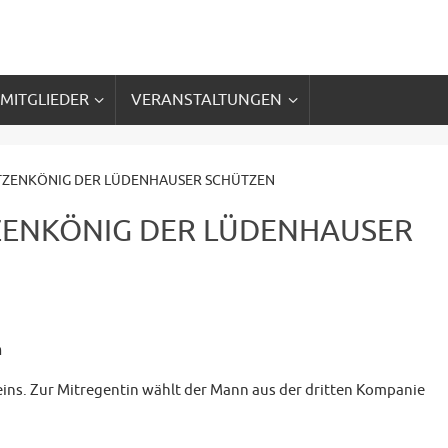
 MITGLIEDER
VERANSTALTUNGEN
ÜTZENKÖNIG DER LÜDENHAUSER SCHÜTZEN
TZENKÖNIG DER LÜDENHAUSER
n
ereins. Zur Mitregentin wählt der Mann aus der dritten Kompanie