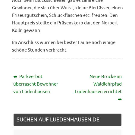
Auch beim Glücksschießen gab es zahlreiche
Gewinner, die sich über Wurst, kleine Bierfässer, einen
Friseurgutschein, Schluckflaschen etc. freuten. Den
Hauptpreis stellte ein Präsenskorb dar, den Norbert
Kölln gewann.
Im Anschluss wurden bei bester Laune noch einige
schöne Stunden verbracht.
Parkverbot
Neue Brücke im
überrascht Bewohner
Waldlehrpfad
von Lüdenhausen
Lüdenhausen errichtet
SUCHEN AUF LUEDENHAUSEN.DE
Suche