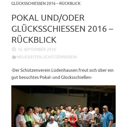
GLÜCKSSCHIESSEN 2016 – RÜCKBLICK
POKAL UND/ODER
GLÜCKSSCHIESSEN 2016 – R
ÜCKBLICK
16. SEPTEMBER 2016
NEUIGKEITEN
,
SCHÜTZENVEREIN
-Der Schützenverein Lüdenhausen freut sich über ein
gut besuchtes Pokal- und Glücksschießen-