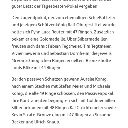
guter Letzt der Tagesbesten-Pokal vergeben.
Den Jugendpokal, der vom ehemaligen Schießoffizier
und jetzigem Schützenkönig Ralf Ohr gestiftet wurde,
holte sich Fynn Luca Reuter mit 47 Ringen. Zusätzlich
bekam er eine Goldmedaille. Über Silbermedaillen
freuten sich damit Fabian Tegtmeier, Tim Tegtmeier,
Vivien Sewerin und Sebastian Dornheim, die jeweils
46 von 50 möglichen Ringen erzielten. Bronze holte
Louis Böke mit 44 Ringen.
Bei den passiven Schützen gewann Aurelia König,
nach einem Stechen mit Stefan Meier und Michaela
König, die alle 49 Ringe schossen, den Passivenpokal.
Ihre Kontrahenten begnügten sich mit Goldmedaillen.
Silber bekamen mit 48 Ringen Kai Gröchtemeier sowie
Kevin Strate. Bronze ging mit 47 Ringen an Susanne
Becker und Ulrich Knaup.