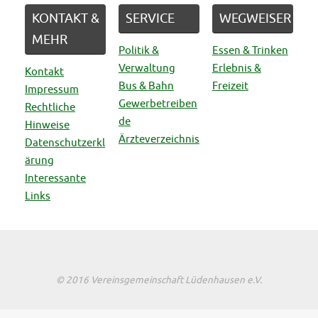
KONTAKT &
SERVICE
WEGWEISER
MEHR
Politik &
Essen & Trinken
Verwaltung
Erlebnis &
Kontakt
Bus & Bahn
Freizeit
Impressum
Gewerbetreiben
Rechtliche
de
Hinweise
Ärzteverzeichnis
Datenschutzerkl
ärung
Interessante
Links
© 2016 Vereinsgemeinschaft Lüdenhausen e.V.