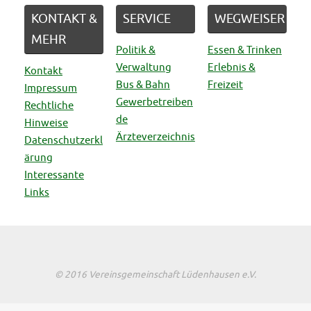
KONTAKT &
SERVICE
WEGWEISER
MEHR
Politik &
Essen & Trinken
Verwaltung
Erlebnis &
Kontakt
Bus & Bahn
Freizeit
Impressum
Gewerbetreiben
Rechtliche
de
Hinweise
Ärzteverzeichnis
Datenschutzerkl
ärung
Interessante
Links
© 2016 Vereinsgemeinschaft Lüdenhausen e.V.