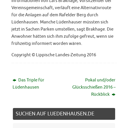
Informationen von Lars Brakhage, Vorsitzender der
Vereinsgemeinschaft, verläuft eine Alternativroute
für die Anlagen auf dem Rafelder Berg durch
Lüdenhausen. Manche Lüdenhauser müssten sich
jetzt in Sachen Parken umstellen, sagt Brakhage. Die
Anwohner hätten sich ihm zufolge gefreut, wenn sie
frühzeitig informiert worden wären.
Copyright © Lippische Landes-Zeitung 2016
Das Triple für
Pokal und/oder
Lüdenhausen
Glücksschießen 2016 –
Rückblick
SUCHEN AUF LUEDENHAUSEN.DE
Suche