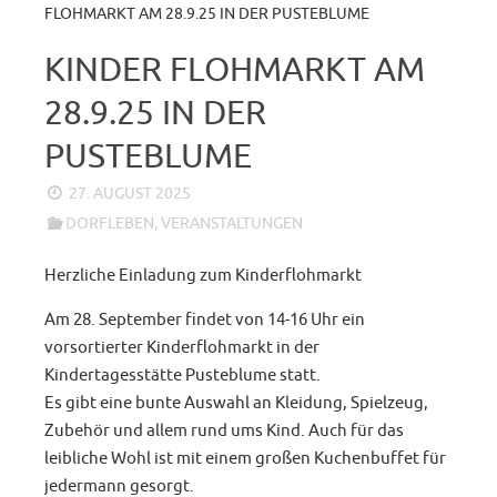
FLOHMARKT AM 28.9.25 IN DER PUSTEBLUME
KINDER FLOHMARKT AM
28.9.25 IN DER
PUSTEBLUME
27. AUGUST 2025
DORFLEBEN
,
VERANSTALTUNGEN
Herzliche Einladung zum Kinderflohmarkt
Am 28. September findet von 14-16 Uhr ein
vorsortierter Kinderflohmarkt in der
Kindertagesstätte Pusteblume statt.
Es gibt eine bunte Auswahl an Kleidung, Spielzeug,
Zubehör und allem rund ums Kind. Auch für das
leibliche Wohl ist mit einem großen Kuchenbuffet für
jedermann gesorgt.