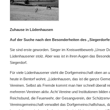
Zuhause in Lüdenhausen
Auf der Suche nach den Besonderheiten des „Siegerdorfe
Sie sind erste geworden. Sieger im Kreiswettbewerb „Unser Dor
Lüdenhausener stolz. Aber was ist in ihren Augen das Besonde
Siegerdorf.
Für viele Lüdenhausener steht die Dorfgemeinschaft oben an u
heute in Bentorf wohnt. „Lüdenhausen, das ist die ganze Gem
Vereinen. Selbst als Fremde kommt man hier schnell überall rein
mehreren Vereinen aktiv. Acht Vereine und Institutionen bilde
Reichsbund, die Feuerwehr, der Gesangverein, der Schützenve
Vereinsgemeinschaft verwaltet das Dorfgemeinschaftshaus, 