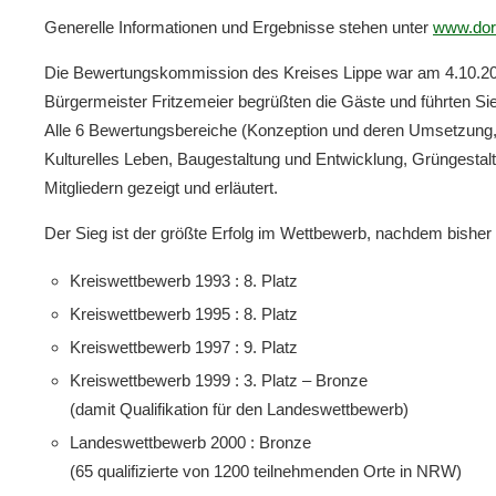
Generelle Informationen und Ergebnisse stehen unter
www.dor
Die Bewertungskommission des Kreises Lippe war am 4.10.2002 
Bürgermeister Fritzemeier begrüßten die Gäste und führten S
Alle 6 Bewertungsbereiche (Konzeption und deren Umsetzung, W
Kulturelles Leben, Baugestaltung und Entwicklung, Grüngestal
Mitgliedern gezeigt und erläutert.
Der Sieg ist der größte Erfolg im Wettbewerb, nachdem bisher
Kreiswettbewerb 1993 : 8. Platz
Kreiswettbewerb 1995 : 8. Platz
Kreiswettbewerb 1997 : 9. Platz
Kreiswettbewerb 1999 : 3. Platz – Bronze
(damit Qualifikation für den Landeswettbewerb)
Landeswettbewerb 2000 : Bronze
(65 qualifizierte von 1200 teilnehmenden Orte in NRW)