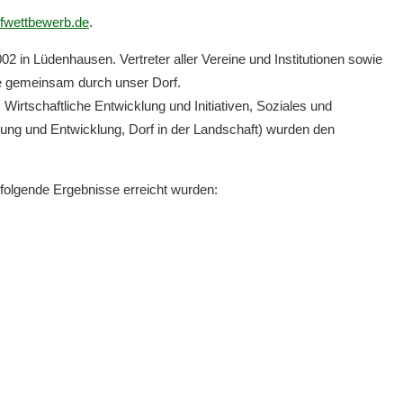
fwettbewerb.de
.
in Lüdenhausen. Vertreter aller Vereine und Institutionen sowie
ie gemeinsam durch unser Dorf.
irtschaftliche Entwicklung und Initiativen, Soziales und
tung und Entwicklung, Dorf in der Landschaft) wurden den
 folgende Ergebnisse erreicht wurden: