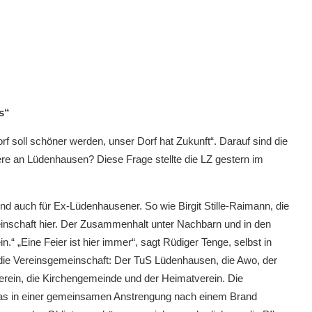
s“
f soll schöner werden, unser Dorf hat Zukunft“. Darauf sind die
re an Lüdenhausen? Diese Frage stellte die LZ gestern im
nd auch für Ex-Lüdenhausener. So wie Birgit Stille-Raimann, die
einschaft hier. Der Zusammenhalt unter Nachbarn und in den
.“ „Eine Feier ist hier immer“, sagt Rüdiger Tenge, selbst in
n die Vereinsgemeinschaft: Der TuS Lüdenhausen, die Awo, der
rein, die Kirchengemeinde und der Heimatverein. Die
das in einer gemeinsamen Anstrengung nach einem Brand