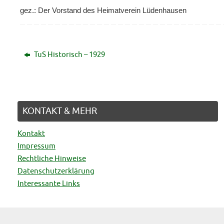
gez.: Der Vorstand des Heimatverein Lüdenhausen
TuS Historisch – 1929
KONTAKT & MEHR
Kontakt
Impressum
Rechtliche Hinweise
Datenschutzerklärung
Interessante Links