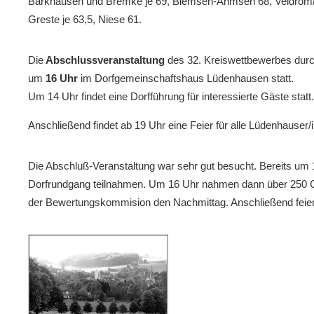
Barkhausen und Bremke je 69, Biemsen-Ahmsen 68, Veldrom/
Greste je 63,5, Niese 61.
Die
Abschlussveranstaltung
des 32. Kreiswettbewerbes durc
um
16 Uhr
im Dorfgemeinschaftshaus Lüdenhausen statt.
Um 14 Uhr findet eine Dorfführung für interessierte Gäste statt.
Anschließend findet ab 19 Uhr eine Feier für alle Lüdenhauser
Die Abschluß-Veranstaltung war sehr gut besucht. Bereits um 
Dorfrundgang teilnahmen. Um 16 Uhr nahmen dann über 250 Gäs
der Bewertungskommision den Nachmittag. Anschließend feiert