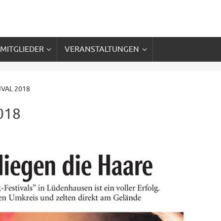
 MITGLIEDER
VERANSTALTUNGEN
VAL 2018
018