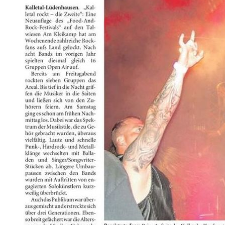
Schützenfest Lüdenhausen
23. JUNI 2026