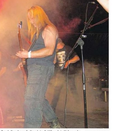
 2026
Volle Kirche beim „Abba-Gottesdiens
30. JULI 2026