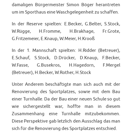
damaligen Bürgermeister Simon Böger herantreten
um im Sporthaus eine Waschgelegenheit zu schaffen.
In der Reserve spielten: E.Becker, G.Belter, S.Stock,
W.Rügge, H.Fromme, H.Brakhage, Fr.Grote,
G.Fritzemeier, E.Knaup, W.Meier, H.Krooß
In der 1. Mannschaft spielten: H.Ridder (Betreuer),
E.Schauf, S.Stock, D.Drücker, D.Knaup, F.Becker,
W.Fasse, G.Busekros, H.Hagedorn, F.Mergel
(Betreuer), H.Becker, W.Rother, H.Stock
Unter Anderem beschäftigte man sich auch mit der
Renovierung des Sportplatzes, sowie mit dem Bau
einer Turnhalle. Da der Bau einer neuen Schule so gut
wie sichergestellt war, hoffte man in diesem
Zusammenhang eine Turnhalle mitzubekommen.
Diese Perspektive gab letzlich den Ausschlag das man
sich für die Renovierung des Sportplatzes entschied.