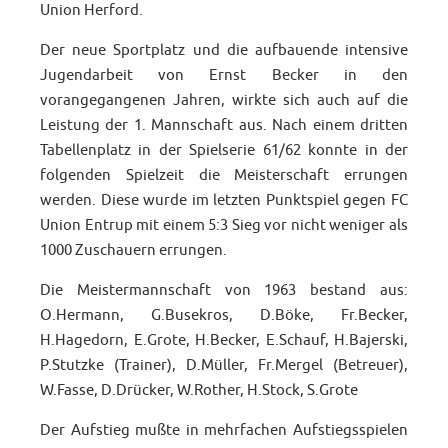
Union Herford.
Der neue Sportplatz und die aufbauende intensive
Jugendarbeit von Ernst Becker in den
vorangegangenen Jahren, wirkte sich auch auf die
Leistung der 1. Mannschaft aus. Nach einem dritten
Tabellenplatz in der Spielserie 61/62 konnte in der
folgenden Spielzeit die Meisterschaft errungen
werden. Diese wurde im letzten Punktspiel gegen FC
Union Entrup mit einem 5:3 Sieg vor nicht weniger als
1000 Zuschauern errungen.
Die Meistermannschaft von 1963 bestand aus:
O.Hermann, G.Busekros, D.Böke, Fr.Becker,
H.Hagedorn, E.Grote, H.Becker, E.Schauf, H.Bajerski,
P.Stutzke (Trainer), D.Müller, Fr.Mergel (Betreuer),
W.Fasse, D.Drücker, W.Rother, H.Stock, S.Grote
Der Aufstieg mußte in mehrfachen Aufstiegsspielen