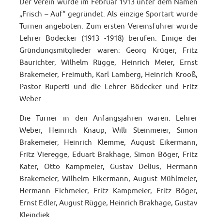
Der Verein wurde im Februar 1913 unter dem Namen
„Frisch – Auf“ gegründet. Als einzige Sportart wurde
Turnen angeboten. Zum ersten Vereinsführer wurde
Lehrer Bödecker (1913 -1918) berufen. Einige der
Gründungsmitglieder waren: Georg Krüger, Fritz
Baurichter, Wilhelm Rügge, Heinrich Meier, Ernst
Brakemeier, Freimuth, Karl Lamberg, Heinrich Krooß,
Pastor Ruperti und die Lehrer Bödecker und Fritz
Weber.
Die Turner in den Anfangsjahren waren: Lehrer
Weber, Heinrich Knaup, Willi Steinmeier, Simon
Brakemeier, Heinrich Klemme, August Eikermann,
Fritz Vieregge, Eduart Brakhage, Simon Böger, Fritz
Kater, Otto Kampmeier, Gustav Delius, Hermann
Brakemeier, Wilhelm Eikermann, August Mühlmeier,
Hermann Eichmeier, Fritz Kampmeier, Fritz Böger,
Ernst Edler, August Rügge, Heinrich Brakhage, Gustav
Kleindiek.