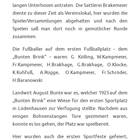
langen Unterhosen antraten. Die Sattlerei Brakemeier
diente zu dieser Zeit als Vereinslokal, hier wurden die
SpielerVersammlungen abgehalten und nach den
Spielen saß man dort noch in gemütlicher Runde
zusammen.
Die Fußballer auf dem ersten Fußballplatz – dem
„Bunten Brink“ – waren: G. Kölling, W.Kampmeier,
Fr.Kampmeier, H.Brakhage, G.Brakhage, O.Klocke,
K.Kuhfuß, A.Rügge, O.Kampmeier, Fr.Schröder,
H.Baranowski
Landwirt August Bunte war es, welcher 1923 auf dem
„Bunten Brink“ eine Wiese für den ersten Sportplatz
in Lüdenhausen zur Verfügung stellte. Nachdem aus
einigen Bohnenstangen Tore gezimmert waren,
konnte es los gehen, der Platz war spielbereit.
Hier wurden auch die ersten Sportfeste gefeiert,