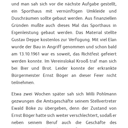
und man sah sich vor die nächste Aufgabe gestellt,
ein Sporthaus mit vernünftigen Umkleide und
Duschräumen sollte gebaut werden. Aus finanziellen
Gründen mußte auch dieses Mal das Sporthaus in
Eigenleistung gebaut werden. Das Material stellte
Gustav Deppe kostenlos zur Verfügung. Mit viel Elan
wurde der Bau in Angriff genommen und schon bald
am 13.10.1961 war es soweit, das Richtfest gefeiert
werden konnte. Im Vereinslokal Krooß traf man sich
bei Bier und Brot. Leider konnte der erkrankte
Bürgermeister Ernst Böger an dieser Feier nicht
teilnehmen.
Etwa zwei Wochen später sah sich Willi Pohlmann
gezwungen die Amtsgeschäfte seinem Stellvertreter
Ewald Böke zu übergeben, denn der Zustand von
Ernst Böger hatte sich weiter verschlechtert, sodaß er
neben seinem Beruf auch die Geschäfte des