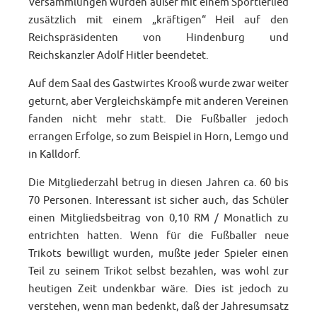
Versammlungen wurden außer mit einem Sportlerlied
zusätzlich mit einem „kräftigen“ Heil auf den
Reichspräsidenten von Hindenburg und
Reichskanzler Adolf Hitler beendetet.
Auf dem Saal des Gastwirtes Krooß wurde zwar weiter
geturnt, aber Vergleichskämpfe mit anderen Vereinen
fanden nicht mehr statt. Die Fußballer jedoch
errangen Erfolge, so zum Beispiel in Horn, Lemgo und
in Kalldorf.
Die Mitgliederzahl betrug in diesen Jahren ca. 60 bis
70 Personen. Interessant ist sicher auch, das Schüler
einen Mitgliedsbeitrag von 0,10 RM / Monatlich zu
entrichten hatten. Wenn für die Fußballer neue
Trikots bewilligt wurden, mußte jeder Spieler einen
Teil zu seinem Trikot selbst bezahlen, was wohl zur
heutigen Zeit undenkbar wäre. Dies ist jedoch zu
verstehen, wenn man bedenkt, daß der Jahresumsatz