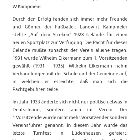
W.Kampmeier
Durch den Erfolg fanden sich immer mehr Freunde
und Gönner der Fußballer. Landwirt Kampmeier
stellte „Auf dem Streken“ 1928 Gelände für einen
neuen Sportplatz zur Verfügung. Die Pacht für dieses
Gelände mußte zunächst der Verein alleine tragen.
1931 wurde Wilhelm Eikermann zum 1. Vorsitzenden
gewählt (1931 – 1935). Wilhelm Eikermann nahm
Verhandlungen mit der Schule und der Gemeinde auf,
in welchen er erreichte, daß man sich die
Pachtgebühren teilte.
Im Jahr 1933 änderte sich nicht nur politisch etwas in
Deutschland, sondern auch im Verein. Der
1.Vorsitzende wurde nicht mehr Vorsitzender sondern
Vereinsführer genannt. In diesem Jahr wurde das
letzte Turnfest in Lüdenhausen gefeiert.