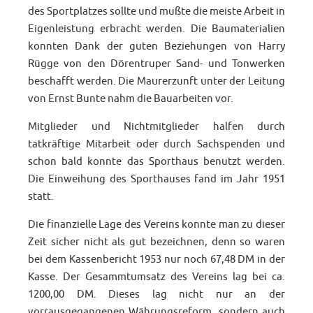
des Sportplatzes sollte und mußte die meiste Arbeit in
Eigenleistung erbracht werden. Die Baumaterialien
konnten Dank der guten Beziehungen von Harry
Rügge von den Dörentruper Sand- und Tonwerken
beschafft werden. Die Maurerzunft unter der Leitung
von Ernst Bunte nahm die Bauarbeiten vor.
Mitglieder und Nichtmitglieder halfen durch
tatkräftige Mitarbeit oder durch Sachspenden und
schon bald konnte das Sporthaus benutzt werden.
Die Einweihung des Sporthauses fand im Jahr 1951
statt.
Die finanzielle Lage des Vereins konnte man zu dieser
Zeit sicher nicht als gut bezeichnen, denn so waren
bei dem Kassenbericht 1953 nur noch 67,48 DM in der
Kasse. Der Gesammtumsatz des Vereins lag bei ca.
1200,00 DM. Dieses lag nicht nur an der
vorrausgegangenen Währungsreform, sondern auch