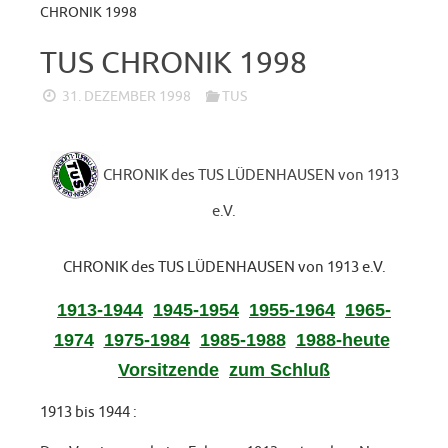
CHRONIK 1998
TUS CHRONIK 1998
31. DEZEMBER 1998
TUS
CHRONIK des TUS LÜDENHAUSEN von 1913
e.V.
CHRONIK des TUS LÜDENHAUSEN von 1913 e.V.
1913-1944
1945-1954
1955-1964
1965-
1974
1975-1984
1985-1988
1988-heute
Vorsitzende
zum Schluß
1913 bis 1944 :