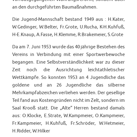
an den durchgeführten Baumaßnahmen.
Die Jugend-Mannschaft bestand 1949 aus : H.Kater,
W.Gedinger, W.Belter, Fr.Grote, U.Rucha, K-H.Kuhfuß,
H-E.Knaup, A.Fasse, H.Klemme, R.Brakemeier, S.Grote
Da am 7. Juni 1953 wurde das 40 jährige Bestehen des
Vereins in Verbindung mit einer Sportwerbewoche
begangen. Eine Selbstverständlichkeit war zu dieser
Zeit noch die Ausrichtung leichtathletischer
Wettkämpfe. So konnten 1953 an 4 Jugendliche das
goldene und an 26 Jugendliche das silberne
Mehrkampfabzeichen verliehen werden. Der gesellige
Teil fand aus Kostengründen nicht im Zelt, sondern im
Saal Krooß statt. Die „Alte“ Herren bestand damals
aus: O.Klocke, E.Strate, W.Kampmeier, O.Kampmeier,
Fr.Kampmeier, H.Kuhfuß, Fr.Schröder, W.Hetmeier,
H.Ridder, W.Hilker