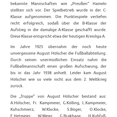
bekannte Mannschaften wie „Preußen“ Hameln
stellten sich vor. Der Spielbetrieb wurde in der C-
Klasse aufgenommen. Die Punktespiele verliefen
recht erfolgreich, sodaß über die B-Klasse der
Aufstieg in die damalige A-Klasse geschafft wurde.
Diese Klasse entspricht etwa der heutigen Kreisliga A.
Im Jahre 1925 übernahm der noch heute
unvergessene August Hölscher die Fußballabteilung.
Durch seinen unermüdlichen Einsatz nahm die
Fußballmannschaft einen großen Aufschwung, der
bis in das Jahr 1938 anhielt. Leider kam August
Hölscher wie so viele nicht aus dem 2. Weltkrieg
zurück.
Die „Truppe“ von August Hölscher bestand aus:
A.Hölscher, Fr. Kampmeier, G.Kölling, L.Kampmeier,
Kuhschmierz, W.Klocke, S.Böger, O.Klocke,
E.Hetmeier, W.Meier, G.Brakhage, H.Kuhfuß,