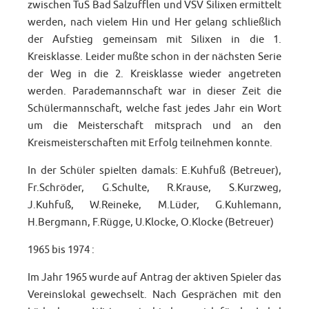
zwischen TuS Bad Salzufflen und VSV Silixen ermittelt
werden, nach vielem Hin und Her gelang schließlich
der Aufstieg gemeinsam mit Silixen in die 1.
Kreisklasse. Leider mußte schon in der nächsten Serie
der Weg in die 2. Kreisklasse wieder angetreten
werden. Parademannschaft war in dieser Zeit die
Schülermannschaft, welche fast jedes Jahr ein Wort
um die Meisterschaft mitsprach und an den
Kreismeisterschaften mit Erfolg teilnehmen konnte.
In der Schüler spielten damals: E.Kuhfuß (Betreuer),
Fr.Schröder, G.Schulte, R.Krause, S.Kurzweg,
J.Kuhfuß, W.Reineke, M.Lüder, G.Kuhlemann,
H.Bergmann, F.Rügge, U.Klocke, O.Klocke (Betreuer)
1965 bis 1974 :
Im Jahr 1965 wurde auf Antrag der aktiven Spieler das
Vereinslokal gewechselt. Nach Gesprächen mit den