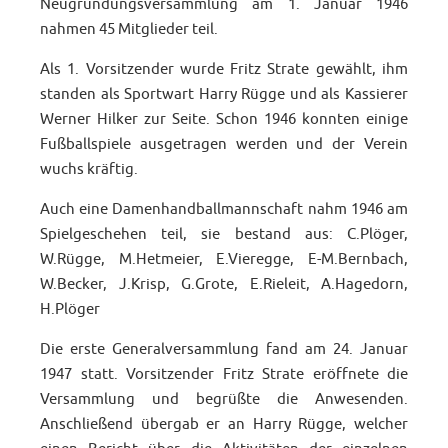
Neugründungsversammlung am 1. Januar 1946
nahmen 45 Mitglieder teil.
Als 1. Vorsitzender wurde Fritz Strate gewählt, ihm
standen als Sportwart Harry Rügge und als Kassierer
Werner Hilker zur Seite. Schon 1946 konnten einige
Fußballspiele ausgetragen werden und der Verein
wuchs kräftig.
Auch eine Damenhandballmannschaft nahm 1946 am
Spielgeschehen teil, sie bestand aus: C.Plöger,
W.Rügge, M.Hetmeier, E.Vieregge, E-M.Bernbach,
W.Becker, J.Krisp, G.Grote, E.Rieleit, A.Hagedorn,
H.Plöger
Die erste Generalversammlung fand am 24. Januar
1947 statt. Vorsitzender Fritz Strate eröffnete die
Versammlung und begrüßte die Anwesenden.
Anschließend übergab er an Harry Rügge, welcher