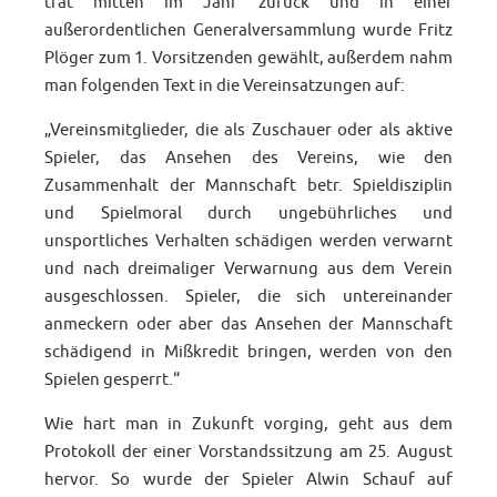
trat mitten im Jahr zurück und in einer
außerordentlichen Generalversammlung wurde Fritz
Plöger zum 1. Vorsitzenden gewählt, außerdem nahm
man folgenden Text in die Vereinsatzungen auf:
„Vereinsmitglieder, die als Zuschauer oder als aktive
Spieler, das Ansehen des Vereins, wie den
Zusammenhalt der Mannschaft betr. Spieldisziplin
und Spielmoral durch ungebührliches und
unsportliches Verhalten schädigen werden verwarnt
und nach dreimaliger Verwarnung aus dem Verein
ausgeschlossen. Spieler, die sich untereinander
anmeckern oder aber das Ansehen der Mannschaft
schädigend in Mißkredit bringen, werden von den
Spielen gesperrt.“
Wie hart man in Zukunft vorging, geht aus dem
Protokoll der einer Vorstandssitzung am 25. August
hervor. So wurde der Spieler Alwin Schauf auf