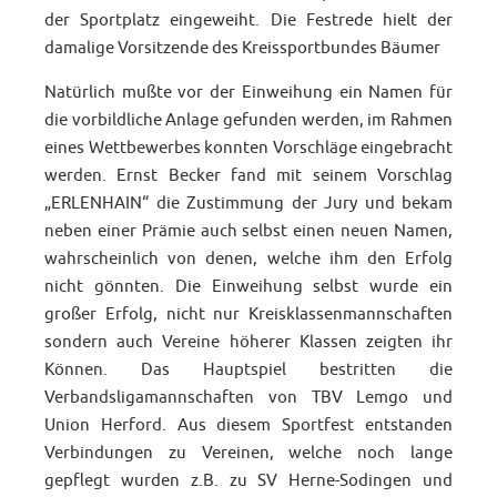
der Sportplatz eingeweiht. Die Festrede hielt der
damalige Vorsitzende des Kreissportbundes Bäumer
Natürlich mußte vor der Einweihung ein Namen für
die vorbildliche Anlage gefunden werden, im Rahmen
eines Wettbewerbes konnten Vorschläge eingebracht
werden. Ernst Becker fand mit seinem Vorschlag
„ERLENHAIN“ die Zustimmung der Jury und bekam
neben einer Prämie auch selbst einen neuen Namen,
wahrscheinlich von denen, welche ihm den Erfolg
nicht gönnten. Die Einweihung selbst wurde ein
großer Erfolg, nicht nur Kreisklassenmannschaften
sondern auch Vereine höherer Klassen zeigten ihr
Können. Das Hauptspiel bestritten die
Verbandsligamannschaften von TBV Lemgo und
Union Herford. Aus diesem Sportfest entstanden
Verbindungen zu Vereinen, welche noch lange
gepflegt wurden z.B. zu SV Herne-Sodingen und