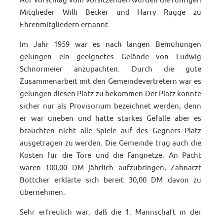
Auf Vorschlag vom Vorsitzenden wurden die rührigen
Mitglieder Willi Becker und Harry Rügge zu
Ehrenmitgliedern ernannt.
Im Jahr 1959 war es nach langen Bemühungen
gelungen ein geeignetes Gelände von Ludwig
Schnormeier anzupachten. Durch die gute
Zusammenarbeit mit den Gemeindevertretern war es
gelungen diesen Platz zu bekommen.Der Platz konnte
sicher nur als Provisorium bezeichnet werden, denn
er war uneben und hatte starkes Gefälle aber es
brauchten nicht alle Spiele auf des Gegners Platz
ausgetragen zu werden. Die Gemeinde trug auch die
Kosten für die Tore und die Fangnetze. An Pacht
waren 100,00 DM jährlich aufzubringen, Zahnarzt
Böttcher erklärte sich bereit 30,00 DM davon zu
übernehmen.
Sehr erfreulich war, daß die 1. Mannschaft in der