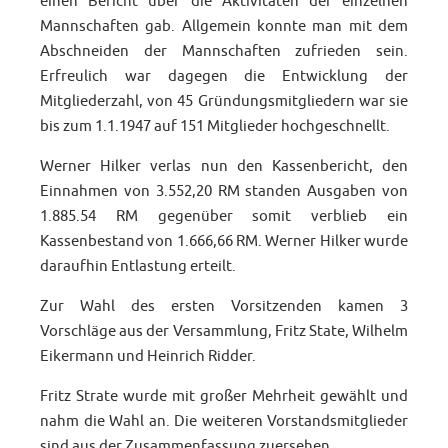
einen Bericht über die Aktivitäten der einzelnen
Mannschaften gab. Allgemein konnte man mit dem
Abschneiden der Mannschaften zufrieden sein.
Erfreulich war dagegen die Entwicklung der
Mitgliederzahl, von 45 Gründungsmitgliedern war sie
bis zum 1.1.1947 auf 151 Mitglieder hochgeschnellt.
Werner Hilker verlas nun den Kassenbericht, den
Einnahmen von 3.552,20 RM standen Ausgaben von
1.885.54 RM gegenüber somit verblieb ein
Kassenbestand von 1.666,66 RM. Werner Hilker wurde
daraufhin Entlastung erteilt.
Zur Wahl des ersten Vorsitzenden kamen 3
Vorschläge aus der Versammlung, Fritz State, Wilhelm
Eikermann und Heinrich Ridder.
Fritz Strate wurde mit großer Mehrheit gewählt und
nahm die Wahl an. Die weiteren Vorstandsmitglieder
sind aus der Zusammenfassung zuersehen.