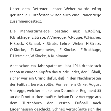
Unter dem Betreuer Lehrer Weber wurde eifrig
geturnt. Zu Turnfesten wurde auch eine Frauenriege
zusammengestellt.
Die Männerturnriege bestand aus: G.Kölling,
R.Brakhage, E.Strate, A.Vieregge, A.Rügge, W.Fischer,
H.Stock, K.Schauf, Fr.Strate, Lehrer Weber, H.Strate,
O.Klocke, Fr.Kampmeier, Fr.Klocke, E.Brakhage,
E.Hetmeier, W.Klocke, A.Kuhlmann
Aber schon ein Jahr später im Jahr 1914 drehte sich
schon in einigen Köpfen das runde Leder, der Fußball,
sicher war ein Grund dafür, daß in den Nachbarorten
der Fußball bereits rollte. Von seinem Onkel August
Vieregge, welcher mit seinem Detmolder Regiment 55
an die Front rücken mußte, bekam Fritz Vieregge aus
dem Tuttenborn den ersten Fußball nach
Lüdenhausen geschickt. Schnell vergrößerte sich die