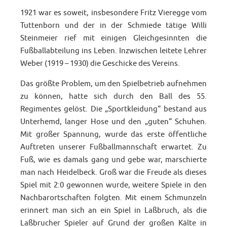
1921 war es soweit, insbesondere Fritz Vieregge vom
Tuttenborn und der in der Schmiede tätige Willi
Steinmeier rief mit einigen Gleichgesinnten die
Fußballabteilung ins Leben. Inzwischen leitete Lehrer
Weber (1919 – 1930) die Geschicke des Vereins.
Das größte Problem, um den Spielbetrieb aufnehmen
zu können, hatte sich durch den Ball des 55.
Regimentes gelöst. Die „Sportkleidung“ bestand aus
Unterhemd, langer Hose und den „guten“ Schuhen.
Mit großer Spannung, wurde das erste öffentliche
Auftreten unserer Fußballmannschaft erwartet. Zu
Fuß, wie es damals gang und gebe war, marschierte
man nach Heidelbeck. Groß war die Freude als dieses
Spiel mit 2:0 gewonnen wurde, weitere Spiele in den
Nachbarortschaften folgten. Mit einem Schmunzeln
erinnert man sich an ein Spiel in Laßbruch, als die
Laßbrucher Spieler auf Grund der großen Kälte in