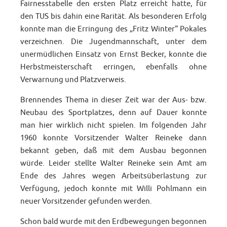
Fairnesstabelle den ersten Platz erreicht hatte, für
den TUS bis dahin eine Rarität. Als besonderen Erfolg
konnte man die Erringung des „Fritz Winter“ Pokales
verzeichnen. Die Jugendmannschaft, unter dem
unermüdlichen Einsatz von Ernst Becker, konnte die
Herbstmeisterschaft erringen, ebenfalls ohne
Verwarnung und Platzverweis.
Brennendes Thema in dieser Zeit war der Aus- bzw.
Neubau des Sportplatzes, denn auf Dauer konnte
man hier wirklich nicht spielen. Im folgenden Jahr
1960 konnte Vorsitzender Walter Reineke dann
bekannt geben, daß mit dem Ausbau begonnen
würde. Leider stellte Walter Reineke sein Amt am
Ende des Jahres wegen Arbeitsüberlastung zur
Verfügung, jedoch konnte mit Willi Pohlmann ein
neuer Vorsitzender gefunden werden.
Schon bald wurde mit den Erdbewegungen begonnen