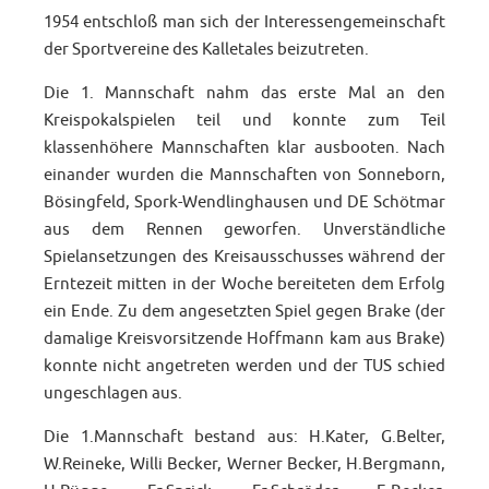
1954 entschloß man sich der Interessengemeinschaft
der Sportvereine des Kalletales beizutreten.
Die 1. Mannschaft nahm das erste Mal an den
Kreispokalspielen teil und konnte zum Teil
klassenhöhere Mannschaften klar ausbooten. Nach
einander wurden die Mannschaften von Sonneborn,
Bösingfeld, Spork-Wendlinghausen und DE Schötmar
aus dem Rennen geworfen. Unverständliche
Spielansetzungen des Kreisausschusses während der
Erntezeit mitten in der Woche bereiteten dem Erfolg
ein Ende. Zu dem angesetzten Spiel gegen Brake (der
damalige Kreisvorsitzende Hoffmann kam aus Brake)
konnte nicht angetreten werden und der TUS schied
ungeschlagen aus.
Die 1.Mannschaft bestand aus: H.Kater, G.Belter,
W.Reineke, Willi Becker, Werner Becker, H.Bergmann,