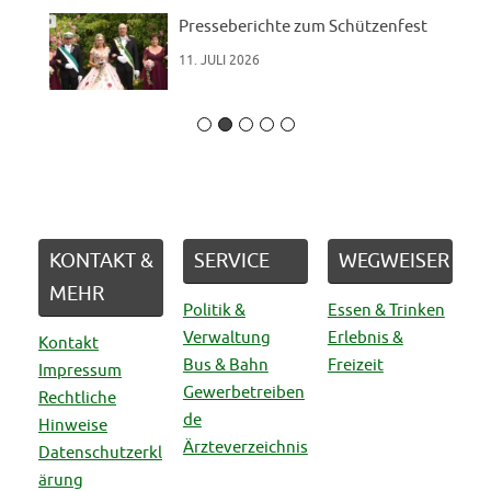
Presseberichte zum Schützenfest
11. JULI 2026
KONTAKT &
SERVICE
WEGWEISER
MEHR
Politik &
Essen & Trinken
Verwaltung
Erlebnis &
Kontakt
Bus & Bahn
Freizeit
Impressum
Gewerbetreiben
Rechtliche
de
Hinweise
Ärzteverzeichnis
Datenschutzerkl
ärung