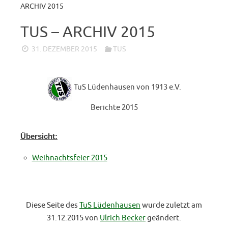
ARCHIV 2015
TUS – ARCHIV 2015
31. DEZEMBER 2015
TUS
TuS Lüdenhausen von 1913 e.V.
Berichte 2015
Übersicht:
Weihnachtsfeier 2015
Diese Seite des
TuS Lüdenhausen
wurde zuletzt am
31.12.2015 von
Ulrich Becker
geändert.