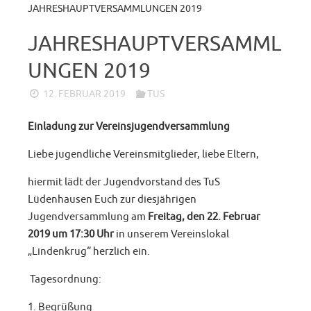
JAHRESHAUPTVERSAMMLUNGEN 2019
JAHRESHAUPTVERSAMML
UNGEN 2019
12. FEBRUAR 2019
TUS
Einladung zur Vereinsjugendversammlung
Liebe jugendliche Vereinsmitglieder, liebe Eltern,
hiermit lädt der Jugendvorstand des TuS
Lüdenhausen Euch zur diesjährigen
Jugendversammlung am
Freitag, den 22. Februar
2019 um 17:30 Uhr
in unserem Vereinslokal
„Lindenkrug“ herzlich ein.
Tagesordnung:
1. Begrüßung