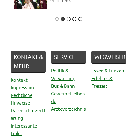
11. JULI 2026
KONTAKT &
SERVICE
WEGWEISER
MEHR
Politik &
Essen & Trinken
Verwaltung
Erlebnis &
Kontakt
Bus & Bahn
Freizeit
Impressum
Gewerbetreiben
Rechtliche
de
Hinweise
Ärzteverzeichnis
Datenschutzerkl
ärung
Interessante
Links