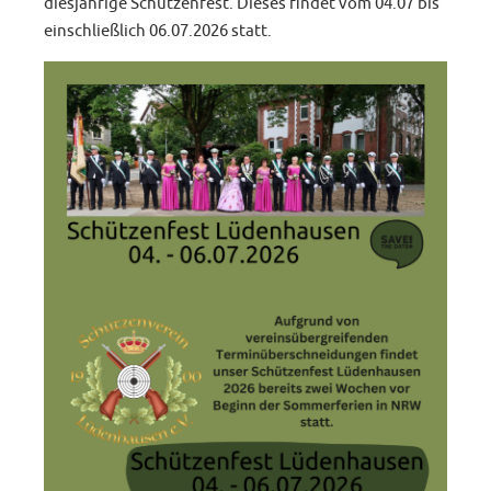
diesjährige Schützenfest. Dieses findet vom 04.07 bis
einschließlich 06.07.2026 statt.