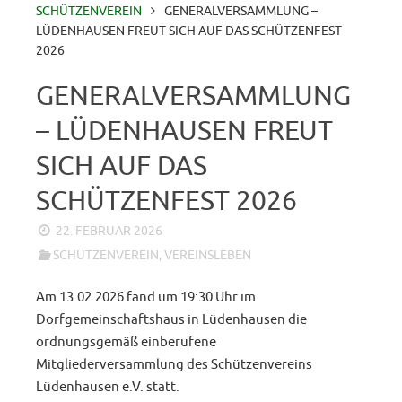
SCHÜTZENVEREIN
GENERALVERSAMMLUNG –
LÜDENHAUSEN FREUT SICH AUF DAS SCHÜTZENFEST
2026
GENERALVERSAMMLUNG
– LÜDENHAUSEN FREUT
SICH AUF DAS
SCHÜTZENFEST 2026
22. FEBRUAR 2026
SCHÜTZENVEREIN
,
VEREINSLEBEN
Am 13.02.2026 fand um 19:30 Uhr im
Dorfgemeinschaftshaus in Lüdenhausen die
ordnungsgemäß einberufene
Mitgliederversammlung des Schützenvereins
Lüdenhausen e.V. statt.