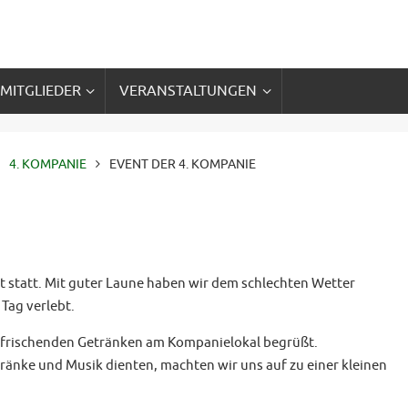
 MITGLIEDER
VERANSTALTUNGEN
4. KOMPANIE
EVENT DER 4. KOMPANIE
 statt. Mit guter Laune haben wir dem schlechten Wetter
Tag verlebt.
rfrischenden Getränken am Kompanielokal begrüßt.
tränke und Musik dienten, machten wir uns auf zu einer kleinen