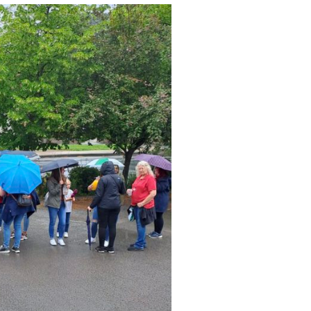
2026
Volle Kirche beim „Abba-Gottesdiens
30. JULI 2026