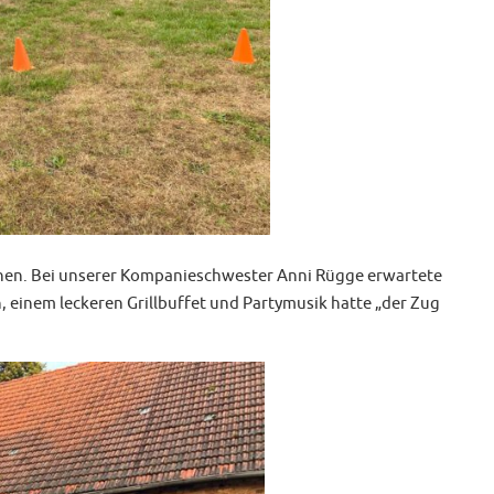
ochen. Bei unserer Kompanieschwester Anni Rügge erwartete
, einem leckeren Grillbuffet und Partymusik hatte „der Zug