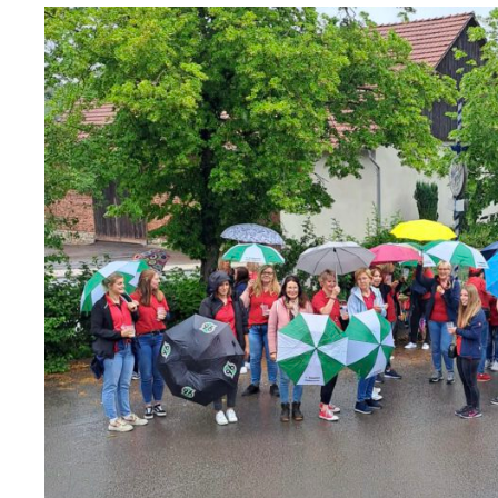
Schützenfest Lüdenhausen 
23. JUNI 2026