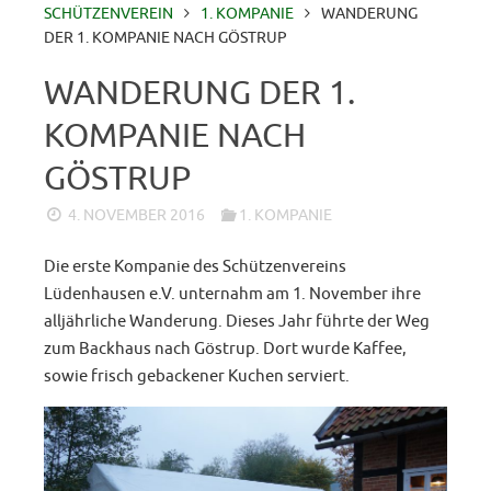
SCHÜTZENVEREIN
1. KOMPANIE
WANDERUNG
DER 1. KOMPANIE NACH GÖSTRUP
WANDERUNG DER 1.
KOMPANIE NACH
GÖSTRUP
4. NOVEMBER 2016
1. KOMPANIE
Die erste Kompanie des Schützenvereins
Lüdenhausen e.V. unternahm am 1. November ihre
alljährliche Wanderung. Dieses Jahr führte der Weg
zum Backhaus nach Göstrup. Dort wurde Kaffee,
sowie frisch gebackener Kuchen serviert.