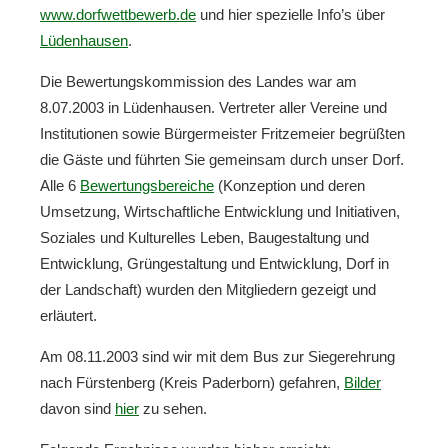
www.dorfwettbewerb.de
und hier spezielle Info’s über
Lüdenhausen
.
Die Bewertungskommission des Landes war am
8.07.2003 in Lüdenhausen. Vertreter aller Vereine und
Institutionen sowie Bürgermeister Fritzemeier begrüßten
die Gäste und führten Sie gemeinsam durch unser Dorf.
Alle 6
Bewertungsbereiche
(Konzeption und deren
Umsetzung, Wirtschaftliche Entwicklung und Initiativen,
Soziales und Kulturelles Leben, Baugestaltung und
Entwicklung, Grüngestaltung und Entwicklung, Dorf in
der Landschaft) wurden den Mitgliedern gezeigt und
erläutert.
Am 08.11.2003 sind wir mit dem Bus zur Siegerehrung
nach Fürstenberg (Kreis Paderborn) gefahren,
Bilder
davon sind
hier
zu sehen.