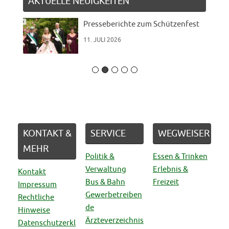
AKTUELLE NEUIGKEITEN
Presseberichte zum Schützenfest
11. JULI 2026
KONTAKT &
SERVICE
WEGWEISER
MEHR
Politik &
Essen & Trinken
Verwaltung
Erlebnis &
Kontakt
Bus & Bahn
Freizeit
Impressum
Gewerbetreiben
Rechtliche
de
Hinweise
Ärzteverzeichnis
Datenschutzerkl