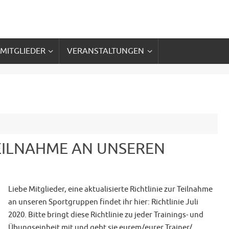
 MITGLIEDER
VERANSTALTUNGEN
TEILNAHME AN UNSEREN
Liebe Mitglieder, eine aktualisierte Richtlinie zur Teilnahme
an unseren Sportgruppen findet ihr hier: Richtlinie Juli
2020. Bitte bringt diese Richtlinie zu jeder Trainings- und
Übungseinheit mit und gebt sie eurem/eurer Trainer/