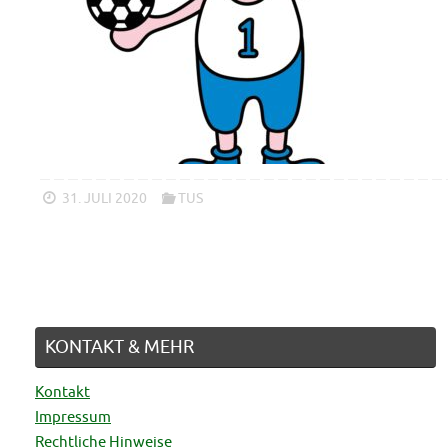
Schützenfest Lüdenhausen
23. JUNI 2026
31. JULI 2020
TUS
KONTAKT & MEHR
Kontakt
Impressum
Rechtliche Hinweise