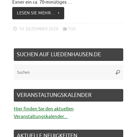
Exner ein ca. 70-minütiges …
LESEN SIE MEHR…
14. DEZEMBER 2020
TUS
SUCHEN AUF LUEDENHAUSEN.DE
Suche
Suchen
nach:
VERANSTALTUNGSKALENDER
Hier finden Sie den aktuellen
Veranstaltungskalender...
AKTUELLE NEUIGKEITEN