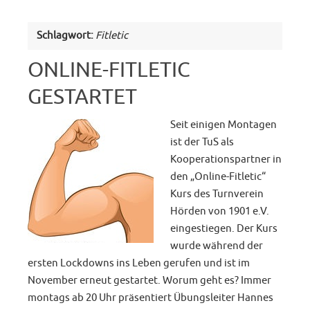
Schlagwort:
Fitletic
ONLINE-FITLETIC
GESTARTET
Seit einigen Montagen
ist der TuS als
Kooperationspartner in
den „Online-Fitletic“
Kurs des Turnverein
Hörden von 1901 e.V.
eingestiegen. Der Kurs
wurde während der
ersten Lockdowns ins Leben gerufen und ist im
November erneut gestartet. Worum geht es? Immer
montags ab 20 Uhr präsentiert Übungsleiter Hannes