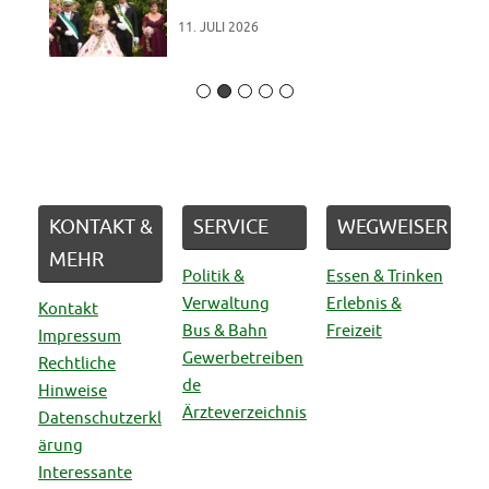
11. JULI 2026
KONTAKT &
SERVICE
WEGWEISER
MEHR
Politik &
Essen & Trinken
Verwaltung
Erlebnis &
Kontakt
Bus & Bahn
Freizeit
Impressum
Gewerbetreiben
Rechtliche
de
Hinweise
Ärzteverzeichnis
Datenschutzerkl
ärung
Interessante